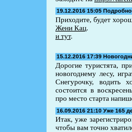
19.12.2016 15:05
Подробнос
Приходите, будет хорош
Жени Кац
.
и тут
.
15.12.2016 17:39
Новогодни
Дорогие туристята, пр
новогоднему лесу, игр
Снегурочку, водить 
состоится в воскресен
про место старта напише
16.09.2016 21:10
Уже 165 д
Итак, уже зарегистриро
чтобы вам точно хватил