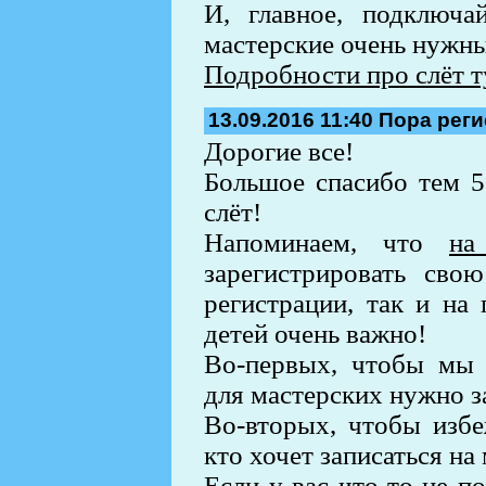
И, главное, подключ
мастерские очень нужн
Подробности про слёт т
13.09.2016 11:40
Пора реги
Дорогие все!
Большое спасибо тем 5
слёт!
Напоминаем, что
на
зарегистрировать сво
регистрации, так и на
детей очень важно!
Во-первых, чтобы мы п
для мастерских нужно з
Во-вторых, чтобы избе
кто хочет записаться на 
Если у вас что-то не п