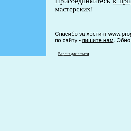
Присоединяйтесь
к пр
мастерских!
Спасибо за хостинг
www.prog
по сайту -
пишите нам
. Обно
Версия для печати