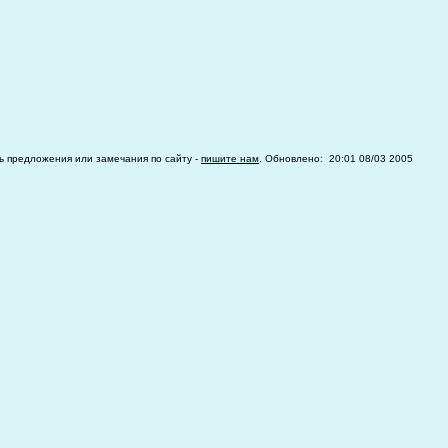
ть предложения или замечания по сайту -
пишите нам
. Обновлено: 20:01 08/03 2005