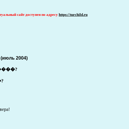
актуальный сайт доступен по адресу
https://turchild.ru
 (июль 2004)
����?
?
вера!