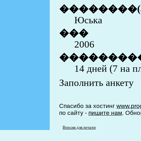
��������(
Юська
���
2006
��������
14 дней (7 на п
Заполнить анкету
Спасибо за хостинг
www.prog
по сайту -
пишите нам
. Обно
Версия для печати