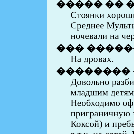
����� �� 
Стоянки хорошие
Среднее Мульти
ночевали на че
��� ������
На дровах.
��������
Довольно разби
младшим детям,
Необходимо офо
приграничную з
Коксой) и пребы