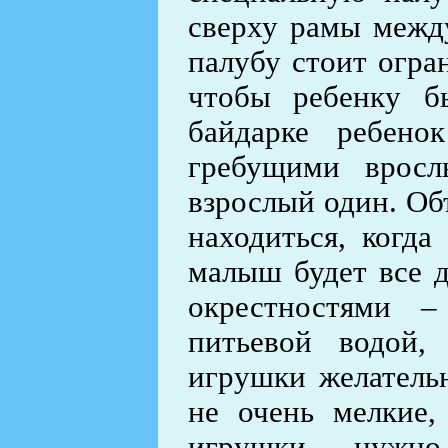
сверху рамы межд
палубу стоит огр
чтобы ребенку б
байдарке ребено
гребущими вросл
взрослый один. Об
находиться, когда
малыш будет все д
окрестностями –
питьевой водой,
игрушки желатель
не очень мелкие,
игрушки нужно