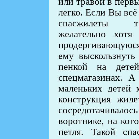
или травой в перв
легко. Если Вы всё
спасжилеты т
желательно хотя
продергивающуюс
ему выскользнуть
пенкой на дете
спецмагазинах. 
маленьких детей 
конструкция жиле
сосредотачивалос
воротнике, на кот
петля. Такой сп