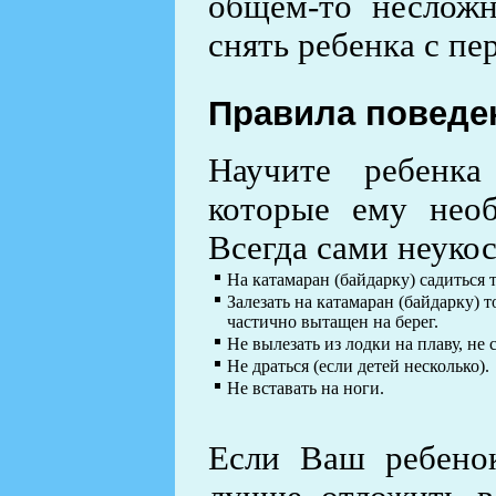
общем-то несложн
снять ребенка с пе
Правила поведе
Научите ребенка
которые ему необ
Всегда сами неуко
На катамаран (байдарку) садиться 
Залезать на катамаран (байдарку) 
частично вытащен на берег.
Не вылезать из лодки на плаву, не 
Не драться (если детей несколько).
Не вставать на ноги.
Если Ваш ребенок