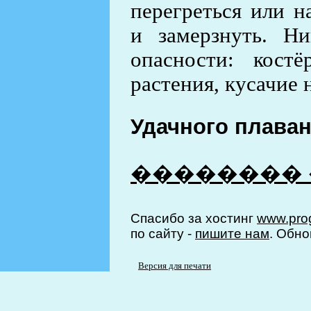
перегреться или н
и замерзнуть. Н
опасности: кост
растения, кусачие н
Удачного плаван
�������� �
Спасибо за хостинг
www.prog
по сайту -
пишите нам
. Обно
Версия для печати