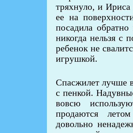
тряхнуло, и Ириса
ее на поверхност
посадила обратно 
никогда нельзя с 
ребенок не свалитс
игрушкой.
Спасжилет лучше в
с пенкой. Надувны
вовсю использу
продаются лето
довольно ненадежн