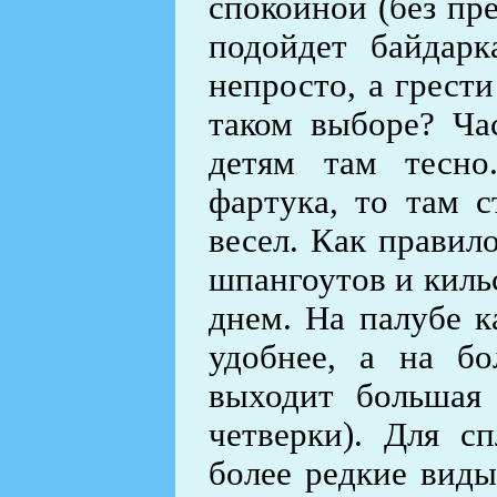
спокойной (без пр
подойдет байдарк
непросто, а грести
таком выборе? Ча
детям там тесно
фартука, то там с
весел. Как правило
шпангоутов и кильс
днем. На палубе к
удобнее, а на б
выходит большая 
четверки). Для с
более редкие виды