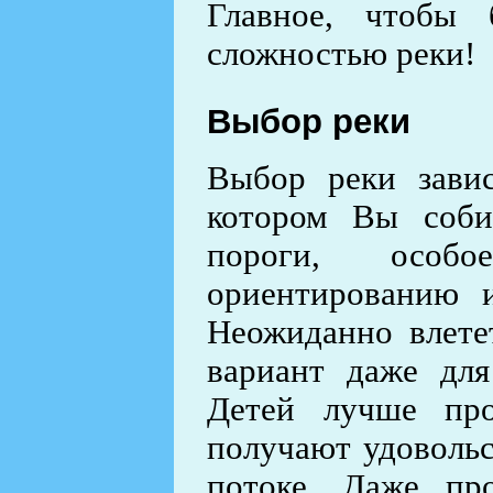
Главное, чтобы 
сложностью реки!
Выбор реки
Выбор реки зави
котором Вы соби
пороги, особ
ориентированию 
Неожиданно влете
вариант даже для
Детей лучше про
получают удовольс
потоке. Даже про