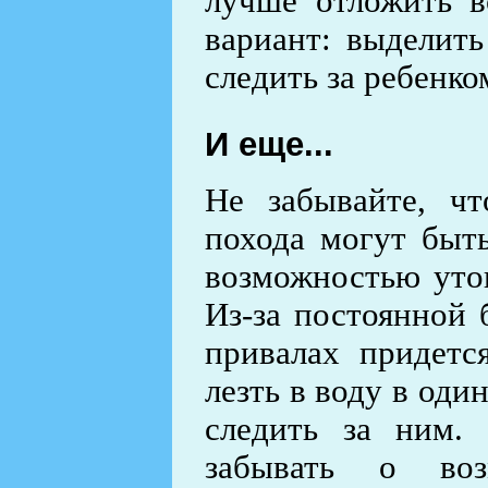
лучше отложить в
вариант: выделить
следить за ребенко
И еще...
Не забывайте, чт
похода могут быть
возможностью утон
Из-за постоянной 
привалах придетс
лезть в воду в оди
следить за ним.
забывать о воз