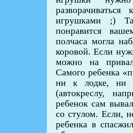
разворачиваться
игрушками ;) Т
понравится ваше
полчаса могла на
коровой. Если нуж
можно на прива
Самого ребенка «п
ни к лодке, ни 
(автокреслу, на
ребенок сам вывал
со стулом. Если, н
ребенка в спасжи