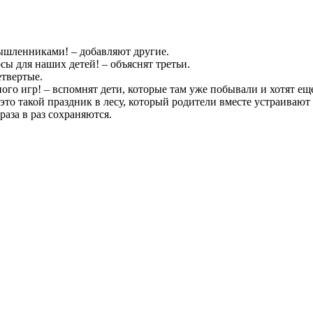
мышленниками! – добавляют другие.
ы для наших детей! – объяснят третьи.
етвертые.
ого игр! – вспомнят дети, которые там уже побывали и хотят ещ
это такой праздник в лесу, который родители вместе устраивают
раза в раз сохраняются.