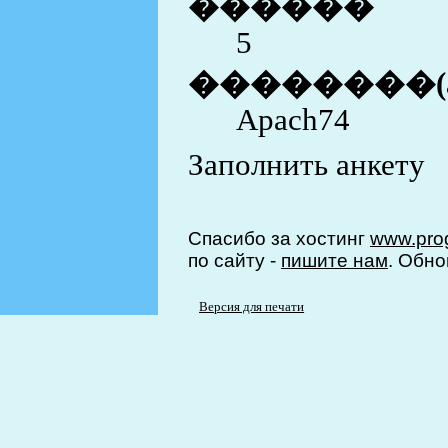
������
5
��������(
Apach74
Заполнить анкету
Спасибо за хостинг
www.prog
по сайту -
пишите нам
. Обно
Версия для печати