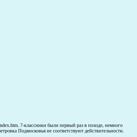
/index.htm. 7-классники были первый раз в походе, немного
метровка Подмосковья не соответствуют действительности.