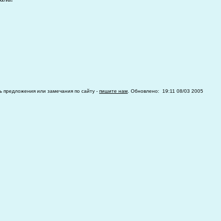
ть предложения или замечания по сайту -
пишите нам
. Обновлено: 19:11 08/03 2005