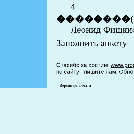
4
��������(
Леонид Фишки
Заполнить анкету
Спасибо за хостинг
www.prog
по сайту -
пишите нам
. Обно
Версия для печати