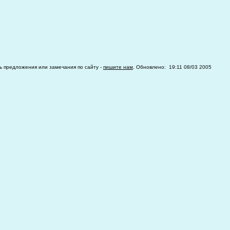
ть предложения или замечания по сайту -
пишите нам
. Обновлено: 19:11 08/03 2005