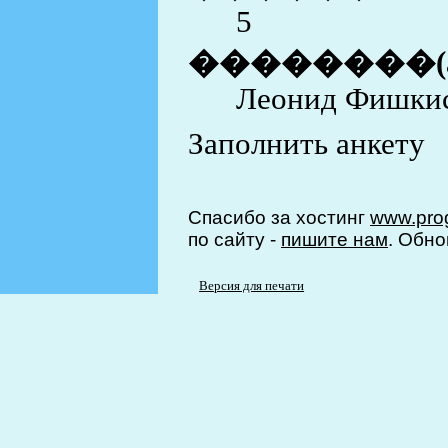
5
��������(
Леонид Фишки
Заполнить анкету
Спасибо за хостинг
www.prog
по сайту -
пишите нам
. Обно
Версия для печати