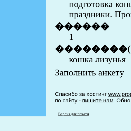
подготовка кон
праздники. Пр
������
1
��������(
кошка лизунья
Заполнить анкету
Спасибо за хостинг
www.prog
по сайту -
пишите нам
. Обно
Версия для печати