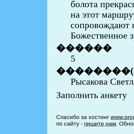
болота прекрасн
на этот маршру
сопровождают 
Божественное 
������
5
��������(
Рысакова Светл
Заполнить анкету
Спасибо за хостинг
www.prog
по сайту -
пишите нам
. Обно