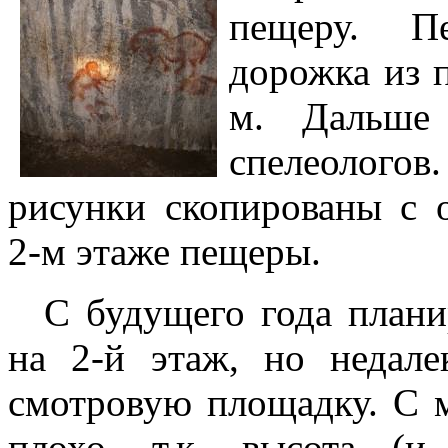
пещеру. П
дорожка из п
м. Дальше 
спелеологов
рисунки скопированы с 
2-м этаже пещеры.
С будущего года плани
на 2-й этаж, но недале
смотровую площадку. С 
плохо, т.к. высота (