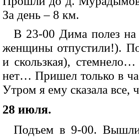
Прошли до д. Мурадымово;
За день – 8 км.
В 23-00 Дима полез на 
женщины отпустили!). По
и скользкая), стемнело
нет… Пришел только в час
Утром я ему сказала все, 
28 июля.
Подъем в 9-00. Вышли 