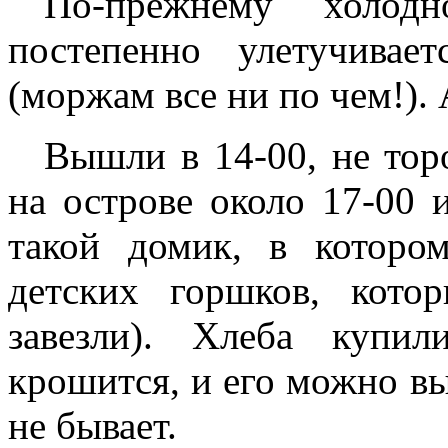
По-прежнему холод
постепенно улетучива
(моржам все ни по чем!). А
Вышли в 14-00, не тор
на острове около 17-00 
такой домик, в которо
детских горшков, кото
завезли). Хлеба купи
крошится, и его можно вы
не бывает.