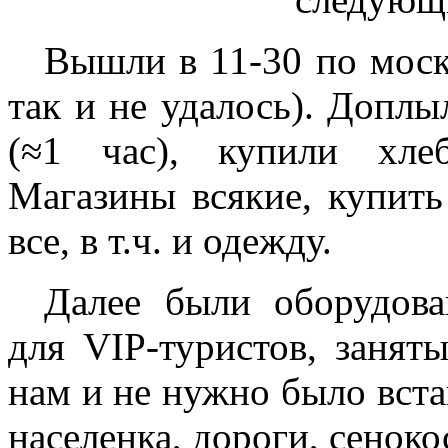
Вышли в 11-30 по моск
так и не удалось). Доплы
(≈1 час), купили хле
Магазины всякие, купит
все, в т.ч. и одежду.
Далее были оборудова
для
VIP
-туристов, занят
нам и не нужно было вста
населенка, дороги, сенок