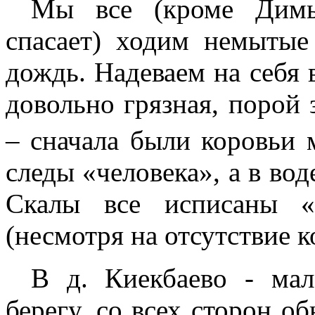
Мы все (кроме Димы
спасает) ходим немытые
дождь. Надеваем на себя 
довольно грязная, порой 
– сначала были коровьи
следы «человека», а в вод
Скалы все исписаны «
(несмотря на отсутствие к
В д. Киекбаево - мал
берегу, со всех сторон о