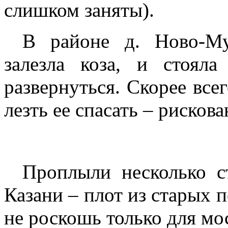
слишком заняты).
В районе д. Ново-Му
залезла коза, и стояла
развернуться. Скорее всего
лезть ее спасать – рисков
Проплыли несколько с
Казани – плот из старых п
не роскошь только для мо