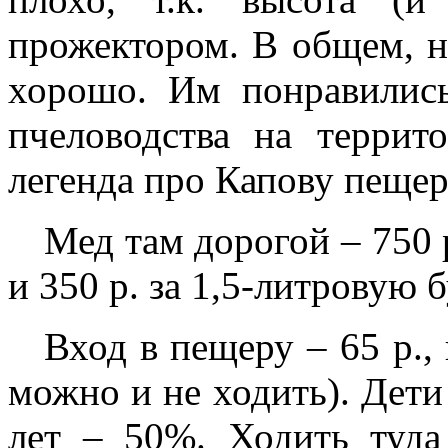
прожектором. В общем, н
хорошо. Им понравилис
пчеловодства на террито
легенда про Капову пещер
Мед там дорогой – 750 
и 350 р. за 1,5-литровую
Вход в пещеру – 65 р., 
можно и не ходить). Дети 
лет – 50%. Ходить туда