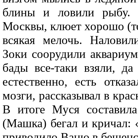
блины и ловили рыбу. 
Москвы, клюет хорошо (то
всякая мелочь. Наловили
Зоки соорудили аквариум
бады все-таки взяли, д
естественно, есть отказ
мозги, рассказывал в крас
В итоге Муся составил
(Машка) бегал и кричал: 
приводило Ваню в бешенс