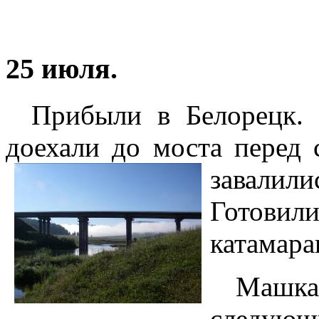
25 июля.
Прибыли в Белорецк. 
доехали до моста перед 
завалил
Готови
катамара
Машка
следующ