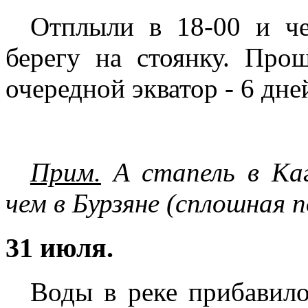
Отплыли в 18-00 и че
берегу на стоянку. Про
очередной экватор - 6 дне
Прим.
А стапель в Каг
чем в Бурзяне (сплошная п
31 июля.
Воды в реке прибавило