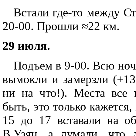
Встали где-то между С
20-00. Прошли ≈22 км.
29 июля.
Подъем в 9-00. Всю ноч
вымокли и замерзли (+13
ни на что!). Места все 
быть, это только кажется,
15 до 17 вставали на о
В.Узян, а думали, что