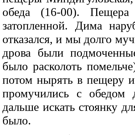
обеда (16-00). Пещера
затопленной. Дима нару
отказался, и мы долго му
дрова были подмоченные
было расколоть помельче
потом нырять в пещеру и
промучились с обедом 
дальше искать стоянку дл
было.