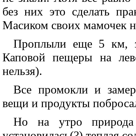
без них это сделать пр
Масиком своих мамочек н
Проплыли еще 5 км, з
Каповой пещеры на лев
нельзя).
Все промокли и замер
вещи и продукты побросал
Но на утро природа 
установилась(?) теплая со