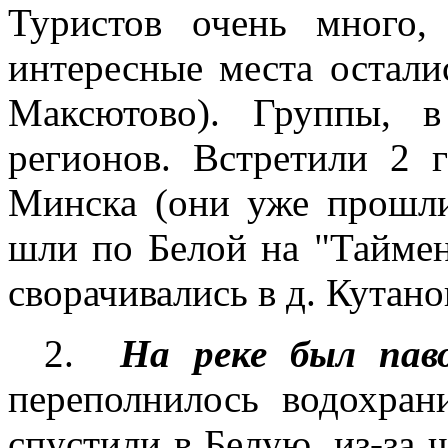
Туристов очень много,
интересные места осталис
Максютово). Группы, 
регионов. Встретили 2
Минска (они уже прошл
шли по Белой на "Таймен
сворачивались в д. Кутано
2.
На реке был пав
переполнилось водохра
спустили в Белую, из-за ч