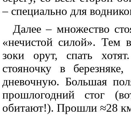
– специально для воднико
Далее – множество сто
«нечистой силой». Тем в
зоки орут, спать хотя
стояночку в березняке
дневочную. Большая поля
прошлогодний стог (в
обитают!). Прошли ≈28 к