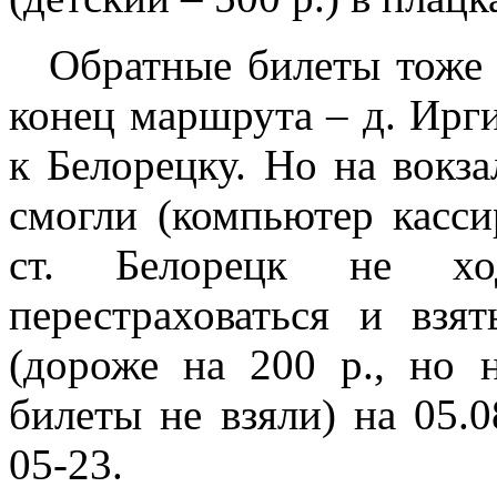
Обратные билеты тоже х
конец маршрута – д. Ирги
к Белорецку. Но на вокз
смогли (компьютер касси
ст. Белорецк не ход
перестраховаться и вз
(дороже на 200 р., но
билеты не взяли) на 05.
05-23.