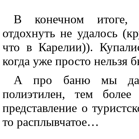
В конечном итоге, 
отдохнуть не удалось (кр
что в Карелии)). Купал
когда уже просто нельзя б
А про баню мы даж
полиэтилен, тем боле
представление о туристск
то расплывчатое…