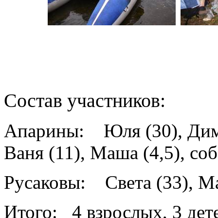
Состав участников:
Апарины: Юля (30), Дима
Ваня (11), Маша (4,5), со
Русаковы: Света (33), Ма
Итого: 4 взрослых, 3 дет