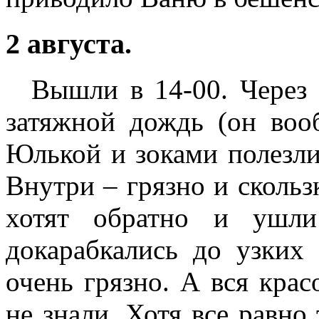
2 августа.
Вышли в 14-00. Через
затяжной дождь (он воо
Юлькой и зоками полезли
Внутри – грязно и скольз
хотят обратно и ушл
докарабкались до узких
очень грязно. А вся крас
не знали. Хотя все равно 