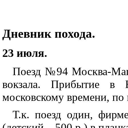
Дневник похода.
23 июля.
Поезд №94 Москва-Магн
вокзала. Прибытие в 
московскому времени, по 
Т.к. поезд один, фирм
(детский – 500 р.) в плацка