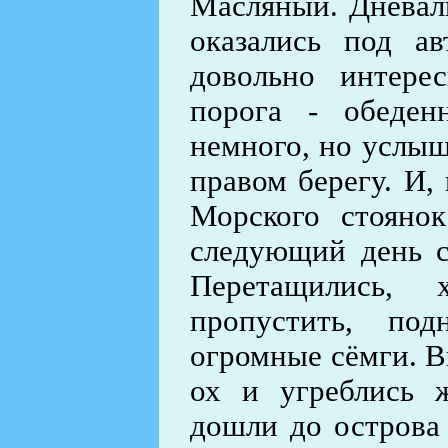
Масляный. Дневал
оказались под а
довольно интере
порога - обеден
немного, но услыш
правом берегу. И,
Морского стоянок
следующий день с
Перетащились, 
пропустить, под
огромные сёмги. В
ох и угреблись 
дошли до острова