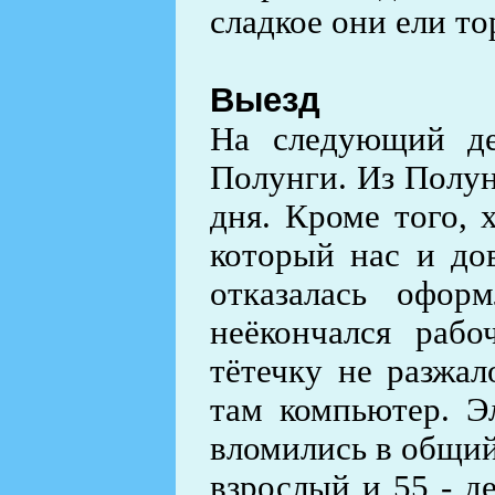
сладкое они ели то
Выезд
На следующий де
Полунги. Из Полунг
дня. Кроме того, 
который нас и дов
отказалась офо
неёкончался раб
тётечку не разжал
там компьютер. Э
вломились в общий 
взрослый и 55 - д