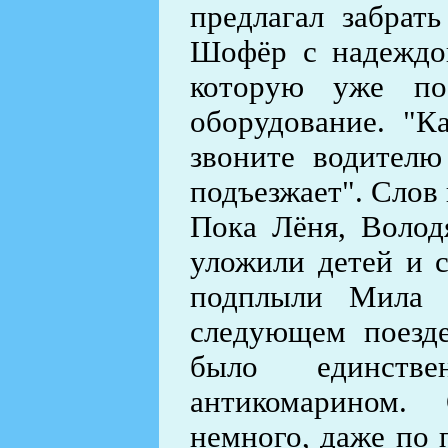
предлагал забрат
Шофёр с надеждой
которую уже по
оборудование. "К
звоните водителю
подъезжает". Слов 
Пока Лёня, Волод
уложили детей и 
подплыли Мила 
следующем поезде
было единств
антикомарином.
немного, даже по