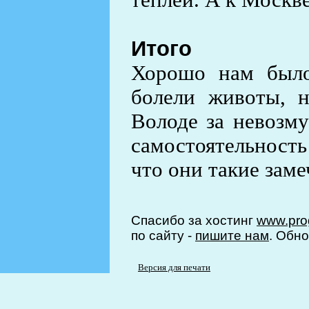
теплей. А к Москве
Итого
Хорошо нам было
болели животы, н
Володе за невозму
самостоятельность
что они такие заме
Спасибо за хостинг
www.prog
по сайту -
пишите нам
. Обно
Версия для печати