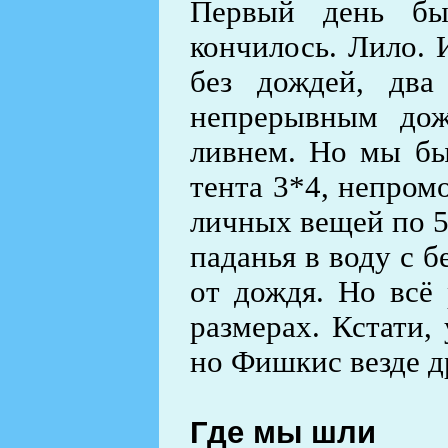
Первый день бы
кончилось. Лило. 
без дождей, два
непрерывным до
ливнем. Но мы бы
тента 3*4, непром
личных вещей по 5
паданья в воду с б
от дождя. Но всё
размерах. Кстати,
но Фишкис везде д
Где мы шли