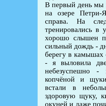
В первый день мы 
на озере Петри-
справа. На сл
тренировались в 
хорошо слышен по
сильный дождь - д
берегу в камышах 
- я выловила дв
небезуспешно -
копчёной и щуки
встали в неболь
здоровую щуку, к
окуней и даже поч