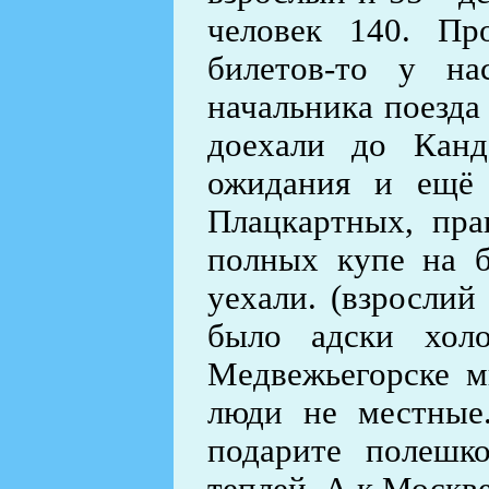
человек 140. Пр
билетов-то у н
начальника поезда 
доехали до Канд
ожидания и ещё 
Плацкартных, прав
полных купе на 
уехали. (взрослий
было адски холо
Медвежьегорске м
люди не местные.
подарите полешко