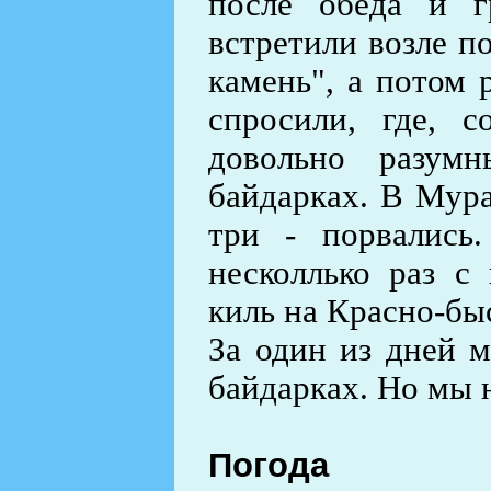
после обеда и г
встретили возле п
камень", а потом 
спросили, где, с
довольно разум
байдарках. В Мура
три - порвались
несколлько раз с
киль на Красно-бы
За один из дней м
байдарках. Но мы н
Погода