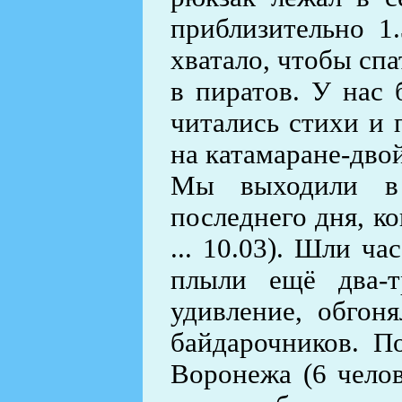
приблизительно 1
хватало, чтобы спа
в пиратов. У нас
читались стихи и 
на катамаране-двой
Мы выходили в 
последнего дня, к
... 10.03). Шли ча
плыли ещё два-т
удивление, обгон
байдарочников. П
Воронежа (6 челов