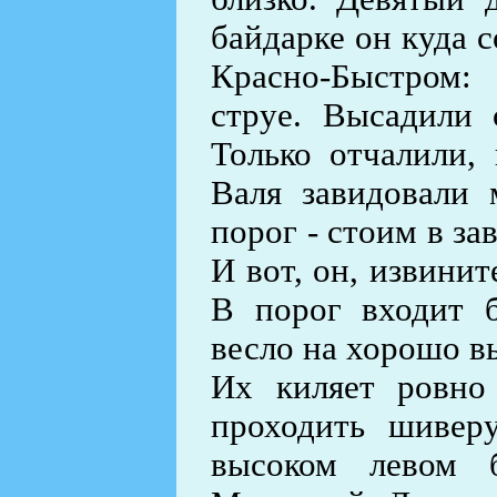
байдарке он куда 
Красно-Быстром:
струе. Высадили 
Только отчалили,
Валя завидовали
порог - стоим в за
И вот, он, извинит
В порог входит б
весло на хорошо в
Их киляет ровно 
проходить шивер
высоком левом б