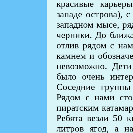
красивые карьер
западе острова), 
западном мысе, ря
черники. До ближа
отлив рядом с на
камнем и обознач
невозможно. Дети
было очень интер
Соседние группы 
Рядом с нами ст
пиратским катамар
Ребята везли 50 
литров ягод, а н