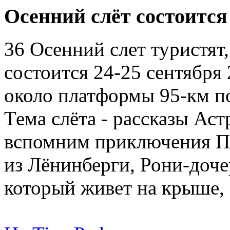
Осенний слёт состоится
36 Осенний слет туристят
состоится 24-25 сентября 2
около платформы 95-км по
Тема слёта - рассказы Ас
вспомним приключения П
из Лёнинберги, Рони-доче
который живет на крыше, 