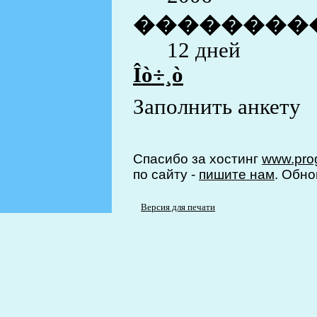
��������
12 дней
Îò÷¸ò
Заполнить анкету
Спасибо за хостинг
www.prog
по сайту -
пишите нам
. Обно
Версия для печати