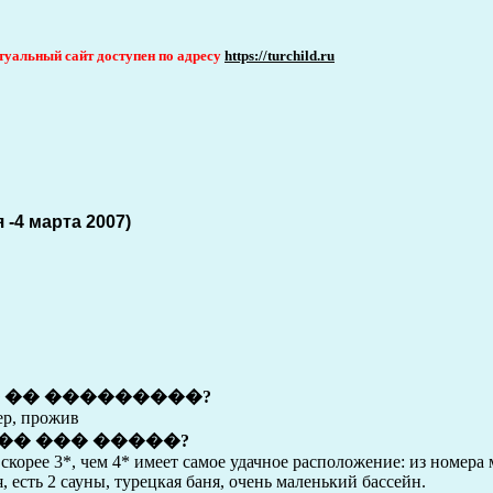
актуальный сайт доступен по адресу
https://turchild.ru
 -4 марта 2007)
 �� ���������?
фер, прожив
�� ��� �����?
 скорее 3*, чем 4* имеет самое удачное расположение: из номер
, есть 2 сауны, турецкая баня, очень маленький бассейн.