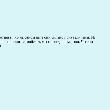
 отзывы, но на самом деле они сильно приувеличены. Из
 при наличии термобелья, мы никогда не мерзли. Честно
u