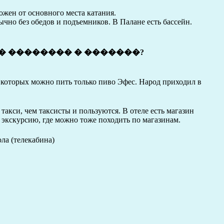
ожен от основного места катания.
ычно без обедов и подъемников. В Палане есть бассейн.
� �������� � �������?
з которых можно пить только пиво Эфес. Народ приходил в
 такси, чем таксисты и пользуются. В отеле есть магазин
 экскурсию, где можно тоже походить по магазинам.
ла (телекабина)