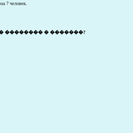
на 7 человек.
� �������� � �������?