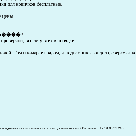
ики для новичков бесплатные.
е цены
�����?
 проверяют, всё ли у всех в порядке.
олой. Там и к-маркет рядом, и подъемник - гондола, сверху от 
ть предложения или замечания по сайту -
пишите нам
. Обновлено: 19:50 08/03 2005