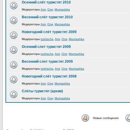
Осенний слёт туристят 2010
Модераторы
Ami
,
Оля
,
Murmashka
Весенний слёт туристят 2010
Модераторы
Ami
,
Оля
,
Murmashka
Новогодний слёт туристят 2009
Модераторы
toshische
,
Ami
,
Оля
,
Murmashka
Осенний слет туристят 2009
Модераторы
toshische
,
Ami
,
Оля
,
Murmashka
Весенний слет туристят 2009
Модераторы
toshische
,
Ami
,
Оля
,
Murmashka
Новогодний слёт туристят 2008
Модераторы
Ami
,
Оля
,
Murmashka
Слёты туристят (архив)
Модераторы
Ami
,
Оля
,
Murmashka
Новые сообщения