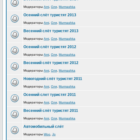
Модераторы
Ami
,
Оля
,
Murmashka
Осенний слёт туристят 2013
Модераторы
Ami
,
Оля
,
Murmashka
Весенний слёт туристят 2013
Модераторы
Ami
,
Оля
,
Murmashka
Осенний слёт туристят 2012
Модераторы
Ami
,
Оля
,
Murmashka
Весенний слёт туристят 2012
Модераторы
Ami
,
Оля
,
Murmashka
Новогодний слёт туристят 2011
Модераторы
Ami
,
Оля
,
Murmashka
Осенний слет туристят 2011
Модераторы
Ami
,
Оля
,
Murmashka
Весенний слёт туристят 2011
Модераторы
Ami
,
Оля
,
Murmashka
Автомобильный слёт
Модераторы
Woo
,
Jo