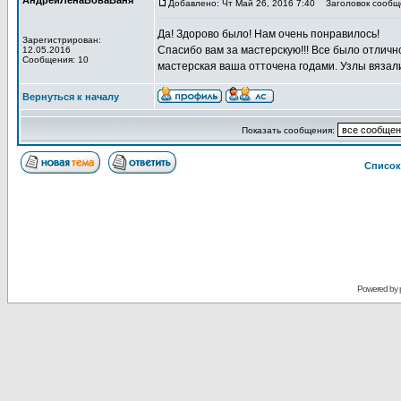
АндрейЛенаВоваВаня
Добавлено: Чт Май 26, 2016 7:40
Заголовок сообщ
Да! Здорово было! Нам очень понравилось!
Зарегистрирован:
Спасибо вам за мастерскую!!! Все было отличн
12.05.2016
Сообщения: 10
мастерская ваша отточена годами. Узлы вязал
Вернуться к началу
Показать сообщения:
Список
Powered by