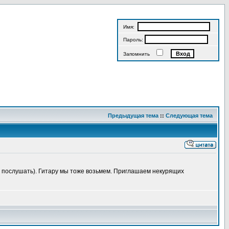
Имя:
Пароль:
Запомнить
Предыдущая тема
::
Следующая тема
ми послушать). Гитару мы тоже возьмем. Приглашаем некурящих