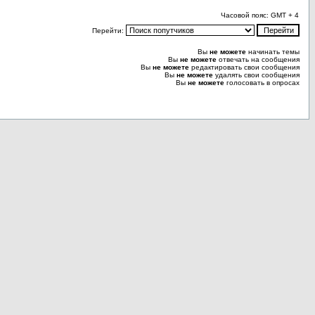
Часовой пояс: GMT + 4
Перейти:
Вы
не можете
начинать темы
Вы
не можете
отвечать на сообщения
Вы
не можете
редактировать свои сообщения
Вы
не можете
удалять свои сообщения
Вы
не можете
голосовать в опросах