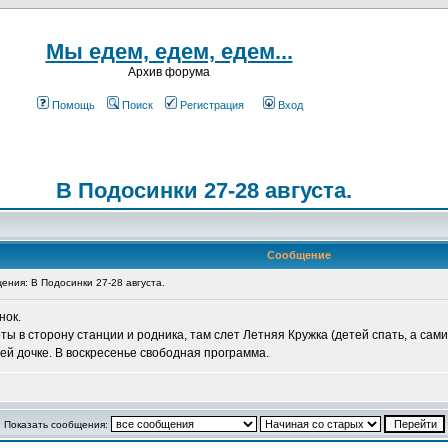
Мы едем, едем, едем...
Архив форума
Помощь
Поиск
Регистрация
Вход
В Подосинки 27-28 августа.
Сообщение
ния: В Подосинки 27-28 августа.
нок.
оты в сторону станции и родника, там слет Летняя Кружка (детей спать, а са
шей дочке. В воскресенье свободная программа.
Показать сообщения: