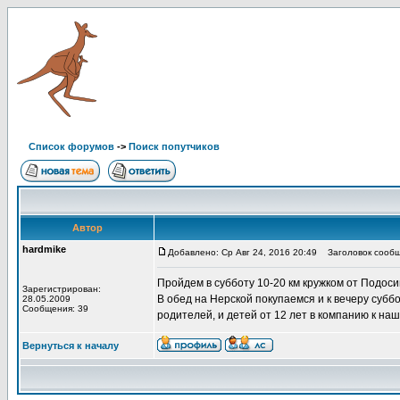
Список форумов
->
Поиск попутчиков
Автор
hardmike
Добавлено: Ср Авг 24, 2016 20:49
Заголовок сообще
Пройдем в субботу 10-20 км кружком от Подоси
Зарегистрирован:
В обед на Нерской покупаемся и к вечеру субб
28.05.2009
Сообщения: 39
родителей, и детей от 12 лет в компанию к на
Вернуться к началу