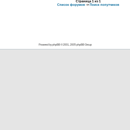
Страница
1
из
1
Список форумов
->
Поиск попутчиков
Powered by
phpBB
© 2001, 2005 phpBB Group