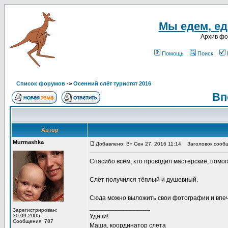
Мы едем, еде
Архив ф
Помощь
Поиск
Список форумов
->
Осенний слёт туристят 2016
Вп
Автор
Murmashka
Добавлено: Вт Сен 27, 2016 11:14
Заголовок сообщ
Спасибо всем, кто проводил мастерские, помог
Слёт получился тёплый и душевный.
Сюда можно выложить свои фотографии и впеча
_________________
Зарегистрирован:
30.09.2005
Удачи!
Сообщения: 787
Маша, координатор слета