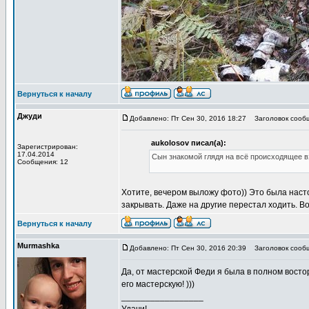
Вернуться к началу
Джуди
Добавлено: Пт Сен 30, 2016 18:27
Заголовок сообщ
aukolosov писал(а):
Зарегистрирован:
17.04.2014
Сын знакомой глядя на всё происходящее в
Сообщения: 12
Хотите, вечером выложу фото)) Это была наст
закрывать. Даже на другие перестал ходить. Во
Вернуться к началу
Murmashka
Добавлено: Пт Сен 30, 2016 20:39
Заголовок сооб
Да, от мастерской Феди я была в полном восто
его мастерскую! )))
_________________