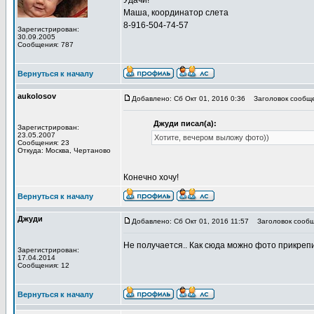
Удачи!
Маша, координатор слета
8-916-504-74-57
Зарегистрирован:
30.09.2005
Сообщения: 787
Вернуться к началу
aukolosov
Добавлено: Сб Окт 01, 2016 0:36
Заголовок сообщен
Джуди писал(а):
Зарегистрирован:
23.05.2007
Хотите, вечером выложу фото))
Сообщения: 23
Откуда: Москва, Чертаново
Конечно хочу!
Вернуться к началу
Джуди
Добавлено: Сб Окт 01, 2016 11:57
Заголовок сообщ
Не получается.. Как сюда можно фото прикреп
Зарегистрирован:
17.04.2014
Сообщения: 12
Вернуться к началу