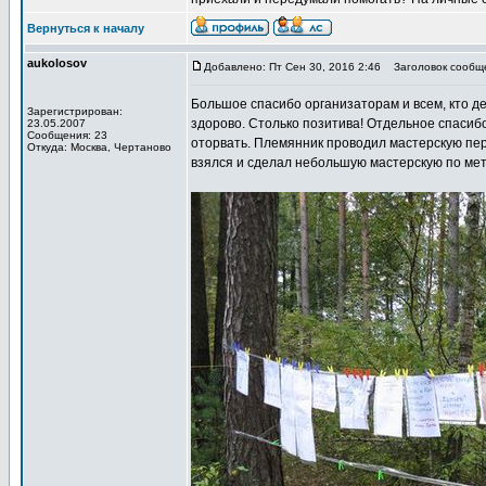
Вернуться к началу
aukolosov
Добавлено: Пт Сен 30, 2016 2:46
Заголовок сообще
Большое спасибо организаторам и всем, кто дел
Зарегистрирован:
здорово. Столько позитива! Отдельное спасибо 
23.05.2007
Сообщения: 23
оторвать. Племянник проводил мастерскую пер
Откуда: Москва, Чертаново
взялся и сделал небольшую мастерскую по мет