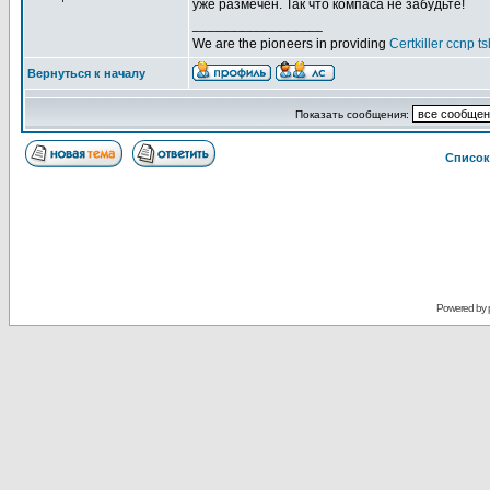
уже размечен. Так что компаса не забудьте!
_________________
We are the pioneers in providing
Certkiller ccnp t
Вернуться к началу
Показать сообщения:
Список
Powered by