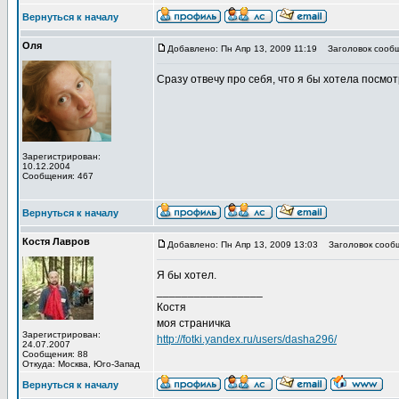
Вернуться к началу
Оля
Добавлено: Пн Апр 13, 2009 11:19
Заголовок сообщ
Сразу отвечу про себя, что я бы хотела посмо
Зарегистрирован:
10.12.2004
Сообщения: 467
Вернуться к началу
Костя Лавров
Добавлено: Пн Апр 13, 2009 13:03
Заголовок сооб
Я бы хотел.
_________________
Костя
моя страничка
Зарегистрирован:
http://fotki.yandex.ru/users/dasha296/
24.07.2007
Сообщения: 88
Откуда: Москва, Юго-Запад
Вернуться к началу