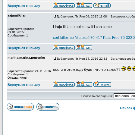
Вернуться к началу
aajamilkhan
Добавлено: Пт Янв 09, 2015 11:08
Заголовок сообщ
I Irujo ill Ia do not know if I can come.
Зарегистрирован:
_________________
09.01.2015
Сообщения: 1
cert-killer.me Microsoft 70-417 Pass Free 70-3
Вернуться к началу
marina.marina.petrenko
Добавлено: Чт Ноя 24, 2016 22:32
Заголовок сообщ
ооо, а в этом году будет что-то такое??
Зарегистрирован: 24.11.2016
Сообщения: 1
Откуда: Киев
Вернуться к началу
Показать сообщения:
Список 