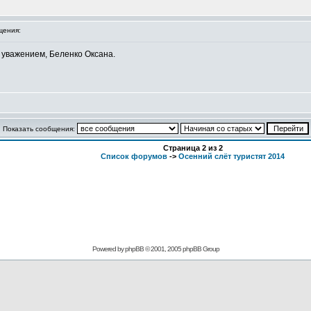
щения:
 уважением, Беленко Оксана.
Показать сообщения:
Страница
2
из
2
Список форумов
->
Осенний слёт туристят 2014
Powered by
phpBB
© 2001, 2005 phpBB Group