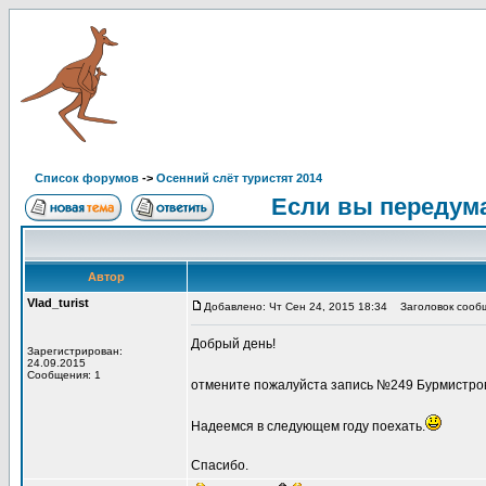
Список форумов
->
Осенний слёт туристят 2014
Если вы передума
Автор
Vlad_turist
Добавлено: Чт Сен 24, 2015 18:34
Заголовок сообщ
Добрый день!
Зарегистрирован:
24.09.2015
Сообщения: 1
отмените пожалуйста запись №249 Бурмистро
Надеемся в следующем году поехать.
Спасибо.