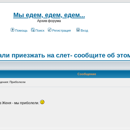
Мы едем, едем, едем...
Архив форума
Помощь
Поиск
Регистрация
Вход
ли приезжать на слет- сообщите об это
Сообщение
ения: Приболели
в Женя - мы приболели.