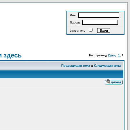
Имя:
Пароль:
Запомнить
м здесь
На страницу
Пред.
1
,
2
Предыдущая тема
::
Следующая тема