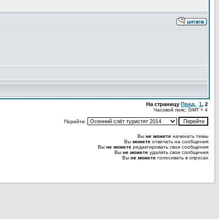
На страницу
Пред.
1
,
2
Часовой пояс: GMT + 4
Перейти:
Вы
не можете
начинать темы
Вы
можете
отвечать на сообщения
Вы
не можете
редактировать свои сообщения
Вы
не можете
удалять свои сообщения
Вы
не можете
голосовать в опросах