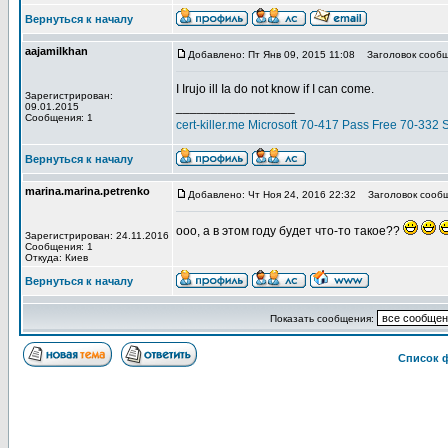
Вернуться к началу
aajamilkhan
Добавлено: Пт Янв 09, 2015 11:08
Заголовок сообщ
I Irujo ill Ia do not know if I can come.
Зарегистрирован:
_________________
09.01.2015
Сообщения: 1
cert-killer.me Microsoft 70-417 Pass Free 70-3
Вернуться к началу
marina.marina.petrenko
Добавлено: Чт Ноя 24, 2016 22:32
Заголовок сообщ
ооо, а в этом году будет что-то такое??
Зарегистрирован: 24.11.2016
Сообщения: 1
Откуда: Киев
Вернуться к началу
Показать сообщения:
Список 