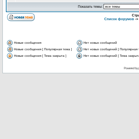
Показать темы:
Стр
Список форумов
->
Новые сообщения
Нет новых сообщений
Новые сообщения [ Популярная тема ]
Нет новых сообщений [ Популярная 
Новые сообщения [ Тема закрыта ]
Нет новых сообщений [ Тема закрыта
Powered by